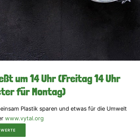
eßt um 14 Uhr (Freitag 14 Uhr
ster für Montag)
einsam Plastik sparen und etwas für die Umwelt
er
www.vytal.org
LWERTE