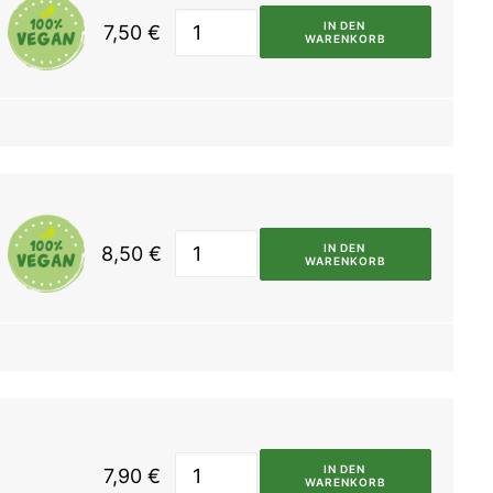
IN DEN 
7,50
€
WARENKORB
IN DEN 
8,50
€
WARENKORB
IN DEN 
7,90
€
WARENKORB