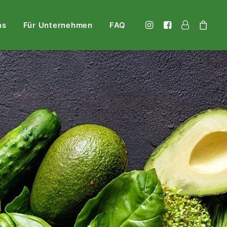
ns
Für Unternehmen
FAQ