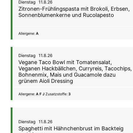
Dienstag
11.8.26
Zitronen-Frühlingspasta mit Brokoli, Erbsen,
Sonnenblumenkerne und Rucolapesto
Allergene:
A
Dienstag
11.8.26
Vegane Taco Bowl mit Tomatensalat,
Veganen Hackbällchen, Curryreis, Tacochips,
Bohnenmix, Mais und Guacamole dazu
grünem Aioli Dressing
Allergene:
A F J
Zusatzstoffe:
3
Dienstag
11.8.26
Spaghetti mit Hähnchenbrust im Backteig