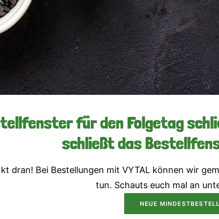
tellfenster für den Folgetag schli
schließt das Bestellfen
kt dran! Bei Bestellungen mit VYTAL können wir gem
tun. Schauts euch mal an unt
NEUE MINDESTBESTEL