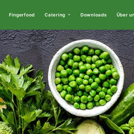
Fingerfood
Catering
Downloads
Über u