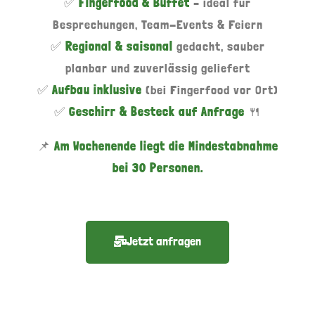
✅
Fingerfood & Buffet
– ideal für
Besprechungen, Team-Events & Feiern
✅
Regional & saisonal
gedacht, sauber
planbar und zuverlässig geliefert
✅
Aufbau inklusive
(bei Fingerfood vor Ort)
✅
Geschirr & Besteck auf Anfrage
🍴
📌
Am Wochenende liegt die Mindestabnahme
bei 30 Personen.
Jetzt anfragen