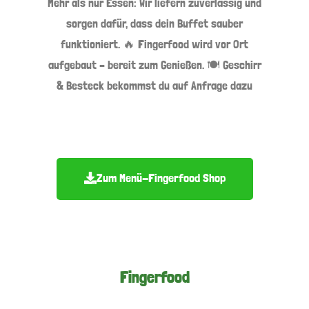
Mehr als nur Essen: Wir liefern zuverlässig und
sorgen dafür, dass dein Buffet sauber
funktioniert. 🔥 Fingerfood wird vor Ort
aufgebaut – bereit zum Genießen. 🍽️ Geschirr
& Besteck bekommst du auf Anfrage dazu
Zum Menü-Fingerfood Shop
Fingerfood